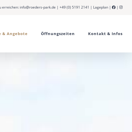
u erreichen:
info@roeders-park.de
|
+49 (0) 5191 2141
|
Lageplan
|
|
e & Angebote
Öffnungszeiten
Kontakt & Infos