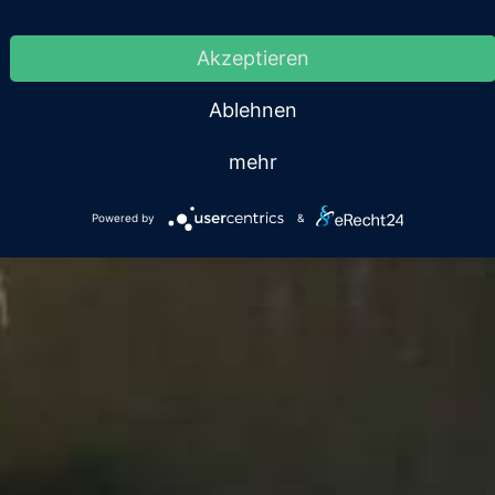
eise & Angeb
Akzeptieren
Ablehnen
mehr
Powered by
&