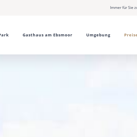
Immer für Sie z
Park
Gasthaus am Ebsmoor
Umgebung
Preis