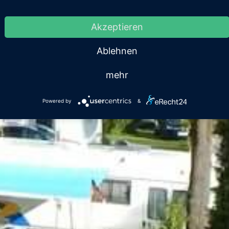
ontakt & Inf
Akzeptieren
Ablehnen
mehr
Powered by
&