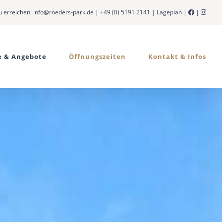
u erreichen:
info@roeders-park.de
|
+49 (0) 5191 2141
|
Lageplan
|
|
e & Angebote
Öffnungszeiten
Kontakt & Infos