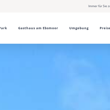
Immer für Sie z
Park
Gasthaus am Ebsmoor
Umgebung
Preis